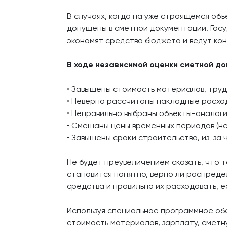
В случаях, когда на уже строящемся объ
допущены в сметной документации. Гос
экономят средства бюджета и ведут кон
В ходе независимой оценки сметной д
• Завышены стоимость материалов, тру
• Неверно рассчитаны накладные расхо
• Неправильно выбраны объекты-аналоги
• Смешаны цены временных периодов (не
• Завышены сроки строительства, из-за
Не будет преувеличением сказать, что 
становится понятно, верно ли распред
средства и правильно их расходовать, е
Используя специальное программное об
стоимость материалов, зарплату, сметн