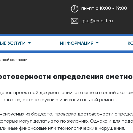
пн-пт с 10:00 - 19:00
gse@emailt.ru
ЫЕ УСЛУГИ
ИНФОРМАЦИЯ
К
тной стоимости
остоверности определения сметно
зделов проектной документации, это ещё и важный эконо
тельство, реконструкцию или капитальный ремонт.
ансируемых из бюджета, проверка достоверности определ
которые могут делать это по желанию. Однако и для под
различные финансовые или технологические нарушения.